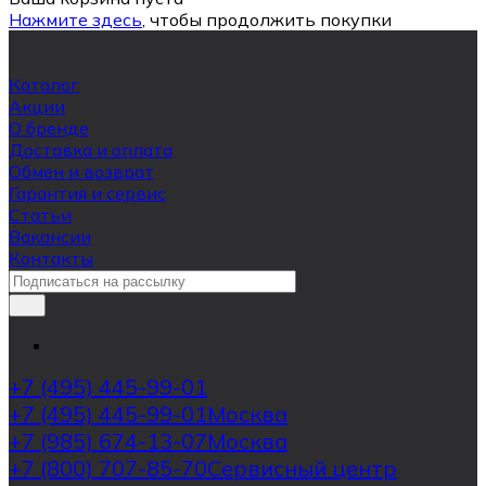
Нажмите здесь
, чтобы продолжить покупки
Каталог
Акции
О бренде
Доставка и оплата
Обмен и возврат
Гарантия и сервис
Статьи
Вакансии
Контакты
+7 (495) 445-99-01
+7 (495) 445-99-01
Москва
+7 (985) 674-13-07
Москва
+7 (800) 707-85-70
Сервисный центр