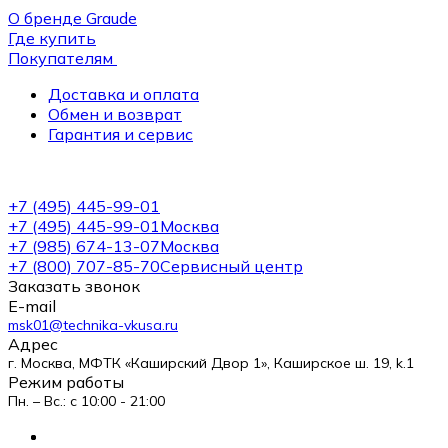
О бренде Graude
Где купить
Покупателям
Доставка и оплата
Обмен и возврат
Гарантия и сервис
+7 (495) 445-99-01
+7 (495) 445-99-01
Москва
+7 (985) 674-13-07
Москва
+7 (800) 707-85-70
Сервисный центр
Заказать звонок
E-mail
msk01@technika-vkusa.ru
Адрес
г. Москва, МФТК «Каширский Двор 1», Каширское ш. 19, k.1
Режим работы
Пн. – Вс.: с 10:00 - 21:00