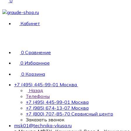
0
Кабинет
0
Сравнение
0
Избранное
0
Корзина
+7 (495) 445-99-01
Москва
Назад
Телефоны
+7 (495) 445-99-01
Москва
+7 (985) 674-13-07
Москва
+7 (800) 707-85-70
Сервисный центр
Заказать звонок
msk01@technika-vkusa.ru