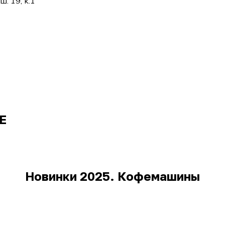
. 19, k.1
E
Новинки 2025. Кофемашины