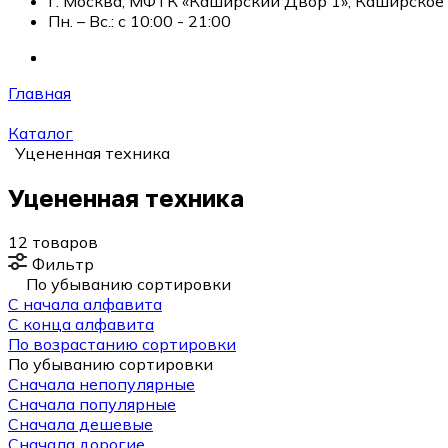
г. Москва, МФТК «Каширский Двор 1», Каширское ш
Пн. – Вс.: с 10:00 - 21:00
Главная
Каталог
Уцененная техника
Уцененная техника
12 товаров
Фильтр
По убыванию сортировки
С начала алфавита
С конца алфавита
По возрастанию сортировки
По убыванию сортировки
Сначала непопулярные
Сначала популярные
Сначала дешевые
Сначала дорогие