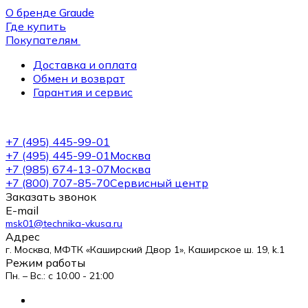
О бренде Graude
Где купить
Покупателям
Доставка и оплата
Обмен и возврат
Гарантия и сервис
+7 (495) 445-99-01
+7 (495) 445-99-01
Москва
+7 (985) 674-13-07
Москва
+7 (800) 707-85-70
Сервисный центр
Заказать звонок
E-mail
msk01@technika-vkusa.ru
Адрес
г. Москва, МФТК «Каширский Двор 1», Каширское ш. 19, k.1
Режим работы
Пн. – Вс.: с 10:00 - 21:00