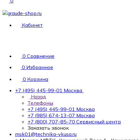
0
Кабинет
0
Сравнение
0
Избранное
0
Корзина
+7 (495) 445-99-01
Москва
Назад
Телефоны
+7 (495) 445-99-01
Москва
+7 (985) 674-13-07
Москва
+7 (800) 707-85-70
Сервисный центр
Заказать звонок
msk01@technika-vkusa.ru