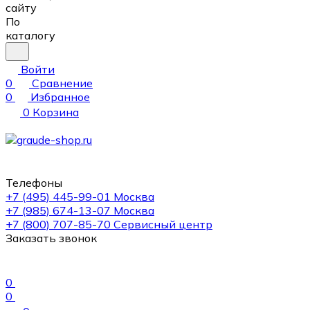
сайту
По
каталогу
Войти
0
Сравнение
0
Избранное
0
Корзина
Телефоны
+7 (495) 445-99-01
Москва
+7 (985) 674-13-07
Москва
+7 (800) 707-85-70
Сервисный центр
Заказать звонок
0
0