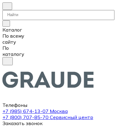
Каталог
По всему
сайту
По
каталогу
Телефоны
+7 (985) 674-13-07
Москва
+7 (800) 707-85-70
Сервисный центр
Заказать звонок