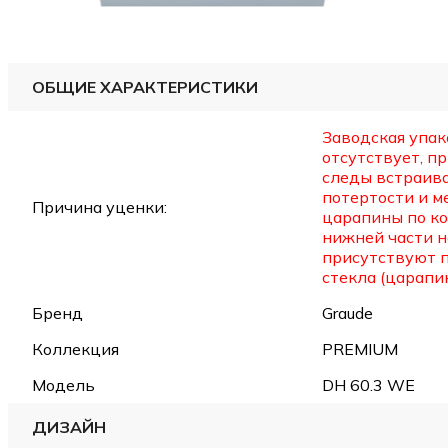
ОБЩИЕ ХАРАКТЕРИСТИКИ
Заводская упак
отсутствует, п
следы встраив
потертости и м
Причина уценки:
царапины по ко
нижней части н
присутствуют 
стекла (царапин
Бренд
Graude
Коллекция
PREMIUM
Модель
DH 60.3 WE
ДИЗАЙН