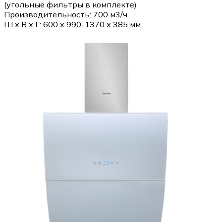
(угольные фильтры в комплекте)
Производительность: 700 м3/ч
Ш х В х Г: 600 х 990-1370 х 385 мм