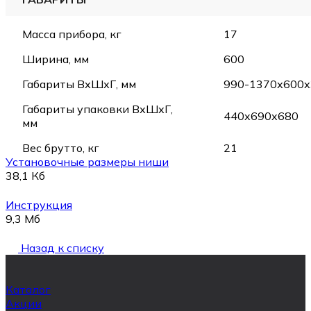
Масса прибора, кг
17
Ширина, мм
600
Габариты ВхШхГ, мм
990-1370х600х
Габариты упаковки ВхШхГ,
440x690x680
мм
Вес брутто, кг
21
Установочные размеры ниши
38,1 Кб
Инструкция
9,3 Мб
Назад к списку
Каталог
Акции