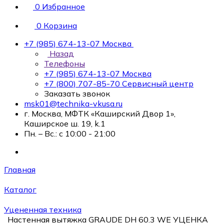
0
Избранное
0
Корзина
+7 (985) 674-13-07
Москва
Назад
Телефоны
+7 (985) 674-13-07
Москва
+7 (800) 707-85-70
Сервисный центр
Заказать звонок
msk01@technika-vkusa.ru
г. Москва, МФТК «Каширский Двор 1»,
Каширское ш. 19, k.1
Пн. – Вс.: с 10:00 - 21:00
Главная
Каталог
Уцененная техника
Настенная вытяжка GRAUDE DH 60.3 WE УЦЕНКА