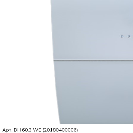
Арт.
DH 60.3 WE (20180400006)