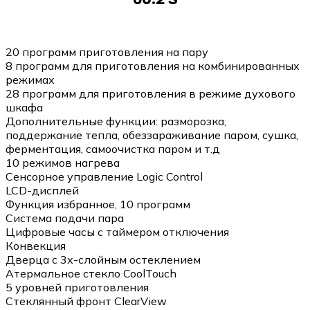
20 программ приготовления на пару
8 программ для приготовления на комбинированных
режимах
28 программ для приготовления в режиме духового
шкафа
Дополнительные функции: разморозка,
поддержание тепла, обеззараживание паром, сушка,
ферментация, самоочистка паром и т.д
10 режимов нагрева
Сенсорное управление Logic Control
LCD-дисплей
Функция избранное, 10 программ
Система подачи пара
Цифровые часы с таймером отключения
Конвекция
Дверца с 3х-слойным остеклением
Атермальное стекло CoolTouch
5 уровней приготовления
Стеклянный фронт ClearView