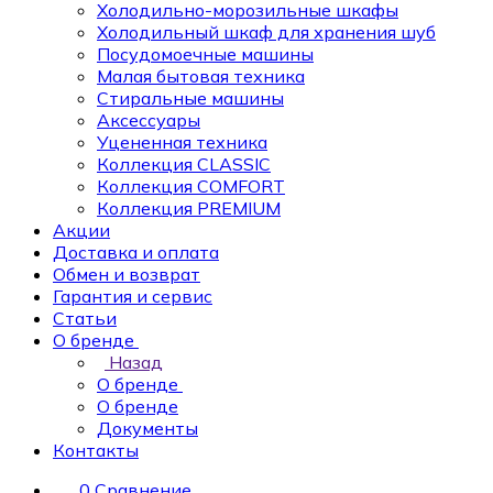
Холодильно-морозильные шкафы
Холодильный шкаф для хранения шуб
Посудомоечные машины
Малая бытовая техника
Стиральные машины
Аксессуары
Уцененная техника
Коллекция CLASSIC
Коллекция COMFORT
Коллекция PREMIUM
Акции
Доставка и оплата
Обмен и возврат
Гарантия и сервис
Статьи
О бренде
Назад
О бренде
О бренде
Документы
Контакты
0
Сравнение