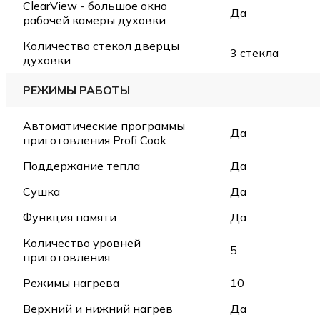
ClearView - большое окно
Да
рабочей камеры духовки
Количество стекол дверцы
3 стекла
духовки
РЕЖИМЫ РАБОТЫ
Автоматические программы
Да
приготовления Profi Cook
Поддержание тепла
Да
Сушка
Да
Функция памяти
Да
Количество уровней
5
приготовления
Режимы нагрева
10
Верхний и нижний нагрев
Да