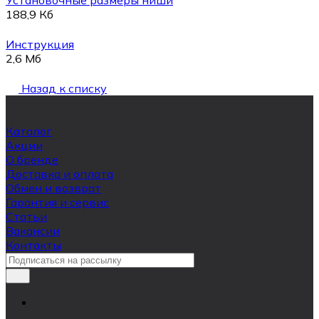
188,9 Кб
Инструкция
2,6 Мб
Назад к списку
Каталог
Акции
О бренде
Доставка и оплата
Обмен и возврат
Гарантия и сервис
Статьи
Вакансии
Контакты