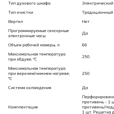
Тип духового шкафа
Электрический
Тип очистки
Традиционный
Вертел
Нет
Программируемые сенсорные
Да
электронные часы
Объем рабочей камеры, л
66
Максимальная температура
250
при обдуве, ºC
Максимальная температура
при верхнем/нижнем нагреве,
250
ºC
Система охлаждения
Да
Перфорирован
противень - 1 
Комплектация
противень/подд
1 шт. Решетка 