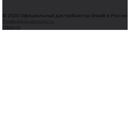
© 2026 Официальный дистрибьютор Graude в России
Конфиденциальность
Оферта