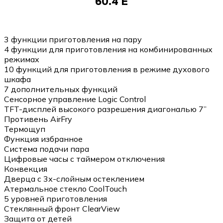
60.4 E
3 функции приготовления на пару
4 функции для приготовления на комбинированных
режимах
10 функций для приготовления в режиме духового
шкафа
7 дополнительных функций
Сенсорное управление Logic Control
TFT-дисплей высокого разрешения диагональю 7”
Противень AirFry
Термощуп
Функция избранное
Система подачи пара
Цифровые часы с таймером отключения
Конвекция
Дверца с 3х-слойным остеклением
Атермальное стекло CoolTouch
5 уровней приготовления
Стеклянный фронт ClearView
Защита от детей