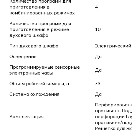
Количество программ для
приготовления в
4
комбинированных режимах
Количество программ для
приготовления в режиме
10
духового шкафа
Тип духового шкафа
Электрический
Освещение
Да
Программируемые сенсорные
Да
электронные часы
Объем рабочей камеры, л
73
Система охлаждения
Да
Перфорирован
противень Под
Комплектация
перфорации Гл
противень/под
Решетка для ж