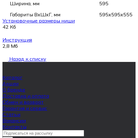
Ширина, мм
595
Габариты ВхШхГ, мм
595x595x555
Установочные размеры ниши
42 Кб
Инструкция
2,8 Мб
Назад к списку
Каталог
Акции
О бренде
Доставка и оплата
Обмен и возврат
Гарантия и сервис
Статьи
Вакансии
Контакты