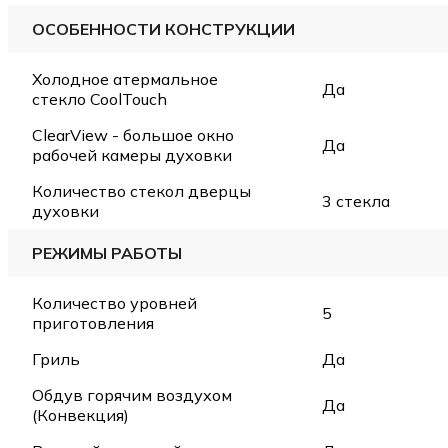
ОСОБЕННОСТИ КОНСТРУКЦИИ
Холодное атермальное
Да
стекло CoolTouch
ClearView - большое окно
Да
рабочей камеры духовки
Количество стекол дверцы
3 стекла
духовки
РЕЖИМЫ РАБОТЫ
Количество уровней
5
приготовления
Гриль
Да
Обдув горячим воздухом
Да
(Конвекция)