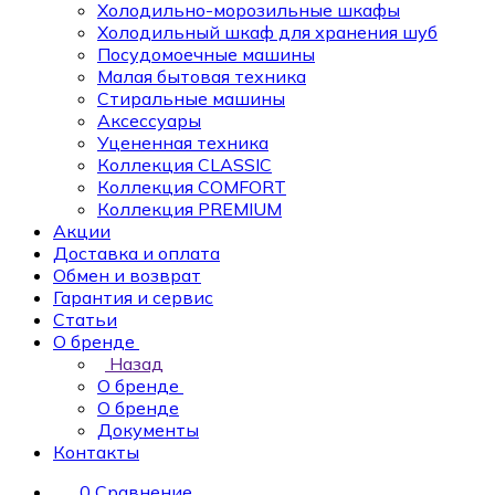
Холодильно-морозильные шкафы
Холодильный шкаф для хранения шуб
Посудомоечные машины
Малая бытовая техника
Стиральные машины
Аксессуары
Уцененная техника
Коллекция CLASSIC
Коллекция COMFORT
Коллекция PREMIUM
Акции
Доставка и оплата
Обмен и возврат
Гарантия и сервис
Статьи
О бренде
Назад
О бренде
О бренде
Документы
Контакты
0
Сравнение