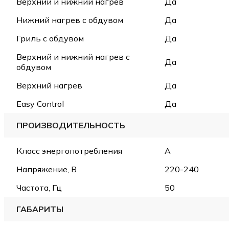
Верхний и нижний нагрев
Да
Нижний нагрев с обдувом
Да
Гриль с обдувом
Да
Верхний и нижний нагрев с
Да
обдувом
Верхний нагрев
Да
Easy Control
Да
ПРОИЗВОДИТЕЛЬНОСТЬ
Класс энергопотребления
A
Напряжение, В
220-240
Частота, Гц
50
ГАБАРИТЫ