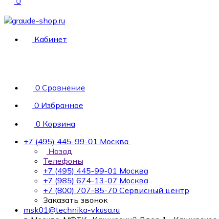
0
Кабинет
0
Сравнение
0
Избранное
0
Корзина
+7 (495) 445-99-01
Москва
Назад
Телефоны
+7 (495) 445-99-01
Москва
+7 (985) 674-13-07
Москва
+7 (800) 707-85-70
Сервисный центр
Заказать звонок
msk01@technika-vkusa.ru