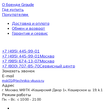
О бренде Graude
Где купить
Покупателям
Доставка и оплата
Обмен и возврат
Гарантия и сервис
+7 (495) 445-99-01
+7 (495) 445-99-01
Москва
+7 (985) 674-13-07
Москва
+7 (800) 707-85-70
Сервисный центр
Заказать звонок
E-mail
msk01@technika-vkusa.ru
Адрес
г. Москва, МФТК «Каширский Двор 1», Каширское ш. 19, k.1
Режим работы
Пн. – Вс.: с 10:00 - 21:00