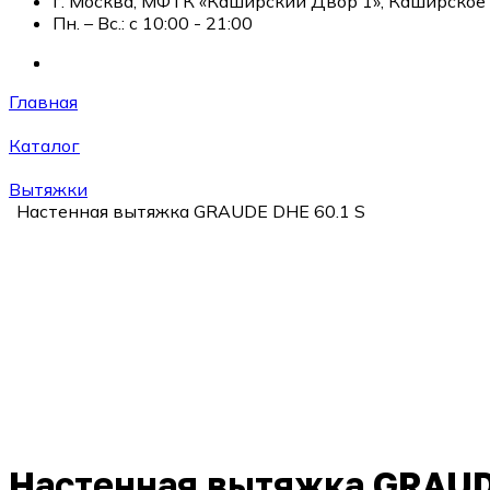
г. Москва, МФТК «Каширский Двор 1», Каширское ш
Пн. – Вс.: с 10:00 - 21:00
Главная
Каталог
Вытяжки
Настенная вытяжка GRAUDE DHE 60.1 S
Настенная вытяжка GRAUD