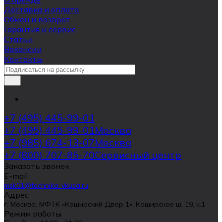
Доставка и оплата
Обмен и возврат
Гарантия и сервис
Статьи
Вакансии
Контакты
+7 (495) 445-99-01
+7 (495) 445-99-01
Москва
+7 (985) 674-13-07
Москва
+7 (800) 707-85-70
Сервисный центр
Заказать звонок
E-mail
msk01@technika-vkusa.ru
Адрес
г. Москва, МФТК «Каширский Двор 1», Каширское ш. 19, k.1
Режим работы