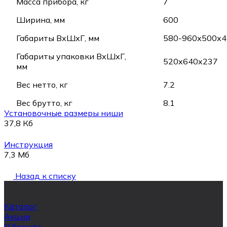
Масса прибора, кг
7
Ширина, мм
600
Габариты ВхШхГ, мм
580-960х500х4
Габариты упаковки ВхШхГ,
520x640x237
мм
Вес нетто, кг
7.2
Вес брутто, кг
8.1
Установочные размеры ниши
37,8 Кб
Инструкция
7,3 Мб
Назад к списку
Каталог
Акции
О бренде