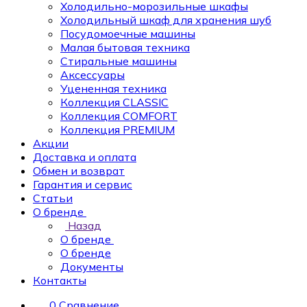
Холодильно-морозильные шкафы
Холодильный шкаф для хранения шуб
Посудомоечные машины
Малая бытовая техника
Стиральные машины
Аксессуары
Уцененная техника
Коллекция CLASSIC
Коллекция COMFORT
Коллекция PREMIUM
Акции
Доставка и оплата
Обмен и возврат
Гарантия и сервис
Статьи
О бренде
Назад
О бренде
О бренде
Документы
Контакты
0
Сравнение