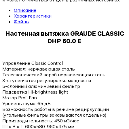
Описание
Характеристики
Файлы
Настенная вытяжка GRAUDE CLASSIC
DHP 60.0 E
Управление Classic Control
Материал: нержавеющая сталь
Телескопический короб нержавеющая сталь
3-ступенчатая регулировка мощности
5-слойный алюминиевый фильтр
Подсветка Hi-brightness light
Мотор Proﬁ Fan
Уровень шума: 65 дБ
Возможность работы в режиме рециркуляции
(угольные фильтры заказываются отдельно)
Производительность: 450 м3/час
Ш х В х Г: 600х580-960х475 мм