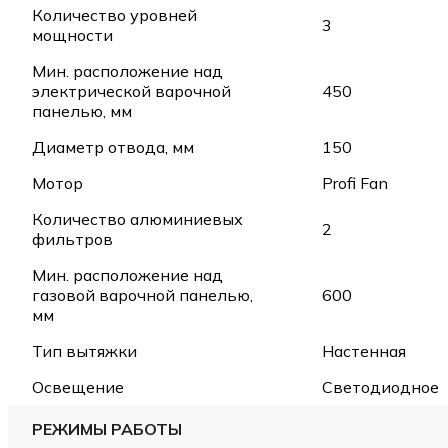
Количество уровней
3
мощности
Мин. расположение над
электрической варочной
450
панелью, мм
Диаметр отвода, мм
150
Мотор
Profi Fan
Количество алюминиевых
2
фильтров
Мин. расположение над
газовой варочной панелью,
600
мм
Тип вытяжки
Настенная
Освещение
Светодиодное
РЕЖИМЫ РАБОТЫ