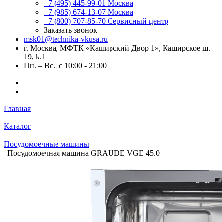
+7 (495) 445-99-01
Москва
+7 (985) 674-13-07
Москва
+7 (800) 707-85-70
Сервисный центр
Заказать звонок
msk01@technika-vkusa.ru
г. Москва, МФТК «Каширский Двор 1», Каширское ш.
19, k.1
Пн. – Вс.: с 10:00 - 21:00
Главная
Каталог
Посудомоечные машины
Посудомоечная машина GRAUDE VGE 45.0