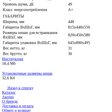
Уровень шума, дБ
49
Класс энергопотребления
A+
ГАБАРИТЫ
Ширина, мм
448
Габариты ВхШхГ, мм
815х448х550
Размеры ниши для встраивания
820х450х580
ВхШхГ, мм
Габариты упаковки ВхШхГ, мм
645x890x495
Вес нетто, кг
31
Вес брутто, кг
36
Инструкция
18,4 Мб
Установочные размеры ниши
32,6 Кб
Назад к списку
Каталог
Акции
О бренде
Доставка и оплата
Обмен и возврат