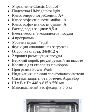
Управление Classic Control
Подсветка Hi-brightness light
Класс энергопотребления: A+
Класс эффективности мойки: A
Класс эффективности сушки: А
Расход воды за цикл: 9,5 л
Вместимость: 9 комплектов посуды
4 программы
Уровень шума: 49 дБ
Функция «половинная загрузка»
Отсрочка старта: 3/6/9/12 ч
2 уровня размещения посуды
Верхний короб, регулируемый по высоте
Корзина для столовых приборов
Программа Power Wash
Индикация наличия соли/ополаскивателя
Система защиты от протечек AquaStop
Ш х В х Г= 448 х 815 х 550 мм
Максимальный вес фасада: 3,5-5 кг