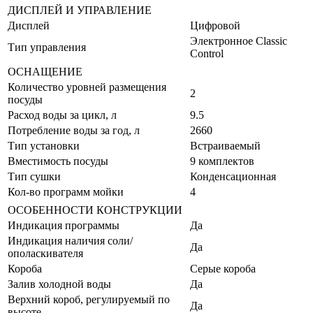
ДИСПЛЕЙ И УПРАВЛЕНИЕ
Дисплей
Цифровой
Электронное Classic
Тип управления
Control
ОСНАЩЕНИЕ
Количество уровней размещения
2
посуды
Расход воды за цикл, л
9.5
Потребление воды за год, л
2660
Тип установки
Встраиваемый
Вместимость посуды
9 комплектов
Тип сушки
Конденсационная
Кол-во программ мойки
4
ОСОБЕННОСТИ КОНСТРУКЦИИ
Индикация программы
Да
Индикация наличия соли/
Да
ополаскивателя
Короба
Серые короба
Залив холодной воды
Да
Верхний короб, регулируемый по
Да
высоте