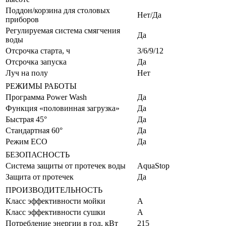
Поддон/корзина для столовых
Нет/Да
приборов
Регулируемая система смягчения
Да
воды
Отсрочка старта, ч
3/6/9/12
Отсрочка запуска
Да
Луч на полу
Нет
РЕЖИМЫ РАБОТЫ
Программа Power Wash
Да
Функция «половинная загрузка»
Да
Быстрая 45°
Да
Стандартная 60°
Да
Режим ECO
Да
БЕЗОПАСНОСТЬ
Система защиты от протечек воды
AquaStop
Защита от протечек
Да
ПРОИЗВОДИТЕЛЬНОСТЬ
Класс эффективности мойки
A
Класс эффективности сушки
A
Потребление энергии в год, кВт
215