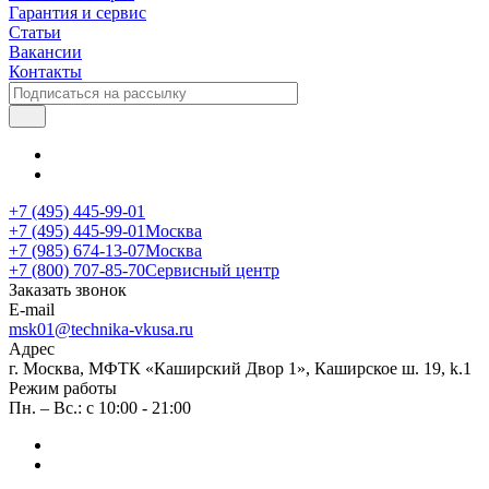
Гарантия и сервис
Статьи
Вакансии
Контакты
+7 (495) 445-99-01
+7 (495) 445-99-01
Москва
+7 (985) 674-13-07
Москва
+7 (800) 707-85-70
Сервисный центр
Заказать звонок
E-mail
msk01@technika-vkusa.ru
Адрес
г. Москва, МФТК «Каширский Двор 1», Каширское ш. 19, k.1
Режим работы
Пн. – Вс.: с 10:00 - 21:00