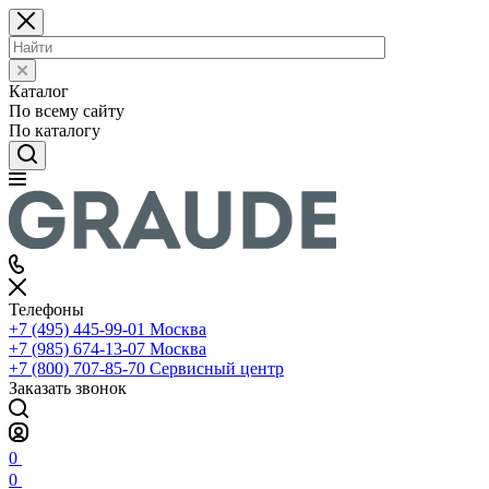
Каталог
По всему сайту
По каталогу
Телефоны
+7 (495) 445-99-01
Москва
+7 (985) 674-13-07
Москва
+7 (800) 707-85-70
Сервисный центр
Заказать звонок
0
0