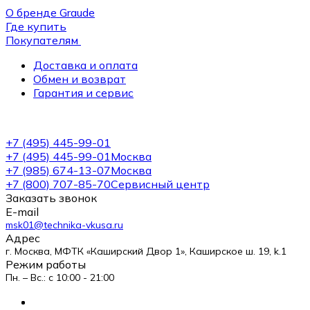
О бренде Graude
Где купить
Покупателям
Доставка и оплата
Обмен и возврат
Гарантия и сервис
+7 (495) 445-99-01
+7 (495) 445-99-01
Москва
+7 (985) 674-13-07
Москва
+7 (800) 707-85-70
Сервисный центр
Заказать звонок
E-mail
msk01@technika-vkusa.ru
Адрес
г. Москва, МФТК «Каширский Двор 1», Каширское ш. 19, k.1
Режим работы
Пн. – Вс.: с 10:00 - 21:00