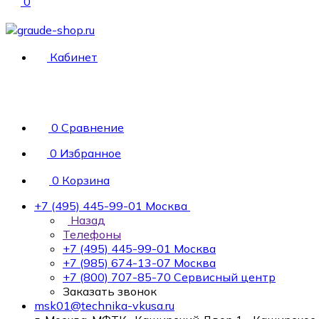
0
Кабинет
0
Сравнение
0
Избранное
0
Корзина
+7 (495) 445-99-01
Москва
Назад
Телефоны
+7 (495) 445-99-01
Москва
+7 (985) 674-13-07
Москва
+7 (800) 707-85-70
Сервисный центр
Заказать звонок
msk01@technika-vkusa.ru