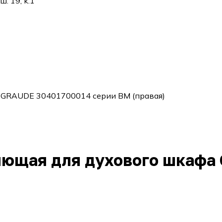
. 19, k.1
 GRAUDE 30401700014 серии ВМ (правая)
яющая для духового шкафа