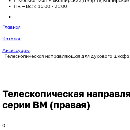
г. Москва, МФТК «Каширский Двор 1», Каширское ш
Пн. – Вс.: с 10:00 - 21:00
Главная
Каталог
Аксессуары
Телескопическая направляющая для духового шкафа
Телескопическая направл
серии ВМ (правая)
0