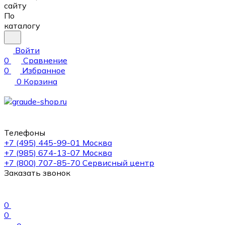
сайту
По
каталогу
Войти
0
Сравнение
0
Избранное
0
Корзина
Телефоны
+7 (495) 445-99-01
Москва
+7 (985) 674-13-07
Москва
+7 (800) 707-85-70
Сервисный центр
Заказать звонок
0
0