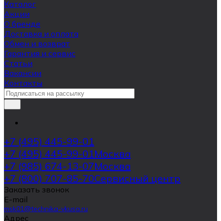
Каталог
Акции
О бренде
Доставка и оплата
Обмен и возврат
Гарантия и сервис
Статьи
Вакансии
Контакты
+7 (495) 445-99-01
+7 (495) 445-99-01
Москва
+7 (985) 674-13-07
Москва
+7 (800) 707-85-70
Сервисный центр
Заказать звонок
E-mail
msk01@technika-vkusa.ru
Адрес