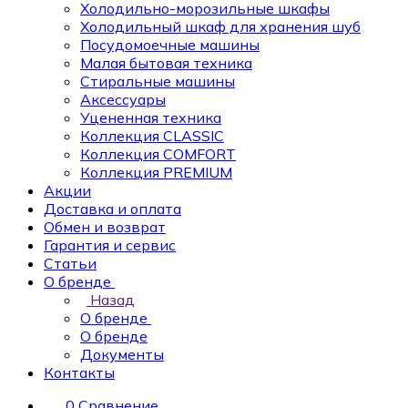
Холодильно-морозильные шкафы
Холодильный шкаф для хранения шуб
Посудомоечные машины
Малая бытовая техника
Стиральные машины
Аксессуары
Уцененная техника
Коллекция CLASSIC
Коллекция COMFORT
Коллекция PREMIUM
Акции
Доставка и оплата
Обмен и возврат
Гарантия и сервис
Статьи
О бренде
Назад
О бренде
О бренде
Документы
Контакты
0
Сравнение