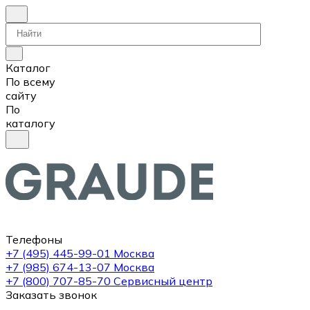
Каталог
По всему
сайту
По
каталогу
Телефоны
+7 (495) 445-99-01
Москва
+7 (985) 674-13-07
Москва
+7 (800) 707-85-70
Сервисный центр
Заказать звонок